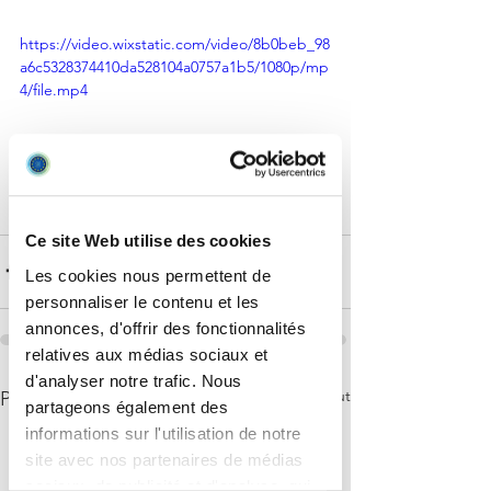
https://video.wixstatic.com/video/8b0beb_98
a6c5328374410da528104a0757a1b5/1080p/mp
4/file.mp4
Ce site Web utilise des cookies
Les cookies nous permettent de
personnaliser le contenu et les
annonces, d'offrir des fonctionnalités
relatives aux médias sociaux et
d'analyser notre trafic. Nous
Voir tout
Posts récents
partageons également des
informations sur l'utilisation de notre
site avec nos partenaires de médias
sociaux, de publicité et d'analyse, qui