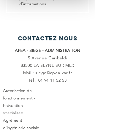
Ouvertes
d'informations.
2024
CONTACTEZ NOUS
APEA - SIEGE - ADMINISTRATION
5 Avenue Garibaldi
83500 LA SEYNE SUR MER
Mail : siege@apea-var.fr
Tél :
04 94 11 52 53
Autorisation de
fonctionnement -
Prévention
spécialisée
Agrément
d'ingénierie sociale