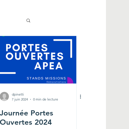
dpinetti
7 juin 2024
0 min de lecture
Journée Portes
Ouvertes 2024