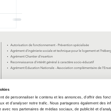
Autorisation de fonctionnement - Prévention spécialisée
Agrément d'ingénierie sociale et technique pour le logement et l'
héber
Agrément Chantier d'insertion
Reconnaissance d'intérêt général à caractère socio-éducatif
Agrément Education Nationale - Association complémentaire de l'Ense
ookies
t de personnaliser le contenu et les annonces, d'offrir des fonct
ux et d'analyser notre trafic. Nous partageons également des in
site avec nos partenaires de médias sociaux, de publicité et d'anal