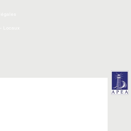
légales
 - Locaux