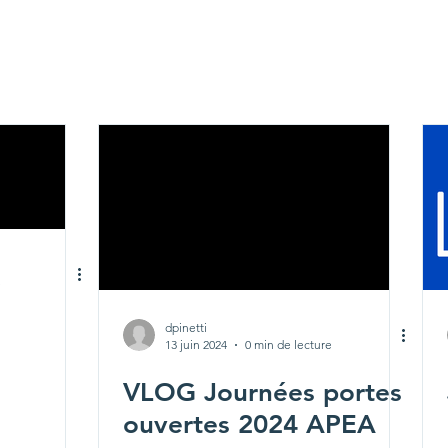
e
dpinetti
13 juin 2024
0 min de lecture
VLOG Journées portes
ouvertes 2024 APEA