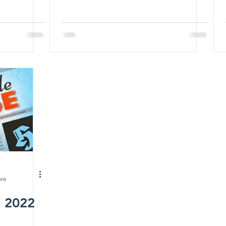
ure
e 2022