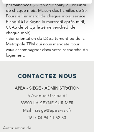
permanences (CCAS de Sanary le 1er lundi
de chaque mois, Maison des Familles de Six
Fours le 1er mardi de chaque mois, service
Blanqui à La Seyne le mercredi après-midi,
CCAS de St Cyr le 2ème vendredi de
chaque mois).
- Sur orientation du Département ou de la
Métropole TPM qui nous mandate pour
vous accompagner dans votre recherche de
logement.
CONTACTEZ NOUS
APEA - SIEGE - ADMINISTRATION
5 Avenue Garibaldi
83500 LA SEYNE SUR MER
Mail : siege@apea-var.fr
Tél :
04 94 11 52 53
Autorisation de