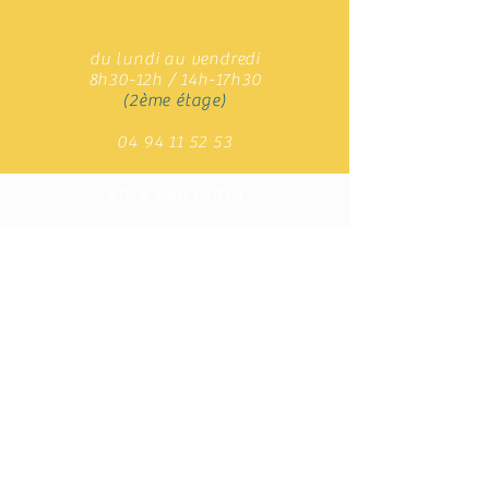
du lundi au vendredi
8h30-12h / 14h-17h30
(2ème étage)
04 94 11 52 53
APEA DIRECTION