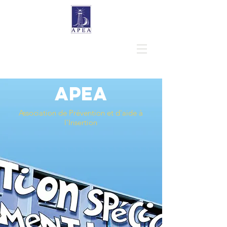
apea
Association de Prévention et d'aide à
l'Insertion