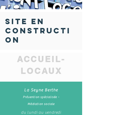
SITE EN
CONSTRUCTI
ON
ACCUEIL-
LOCAUX
La Seyne Berthe
Prévention spécialisée -
Médiation sociale
du lundi au vendredi